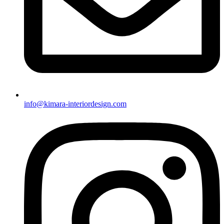
info@kimara-interiordesign.com