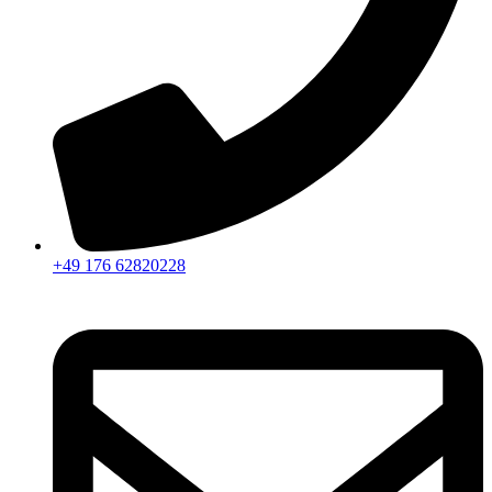
+49 176 62820228